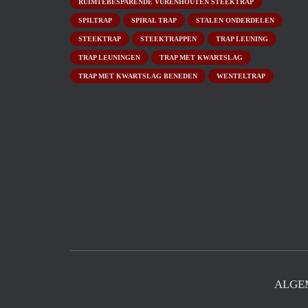
RUIMTEBESPARENDE VURENHOUTEN STEEKTRAP
SPILTRAP
SPIRAL TRAP
STALEN ONDERDELEN
STEEKTRAP
STEEKTRAPPEN
TRAP LEUNING
TRAP LEUNINGEN
TRAP MET KWARTSLAG
TRAP MET KWARTSLAG BENEDEN
WENTELTRAP
ALGE