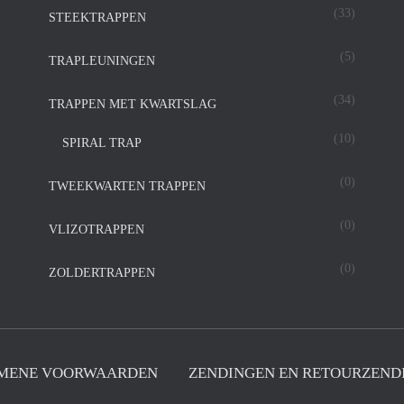
(33)
STEEKTRAPPEN
(5)
TRAPLEUNINGEN
(34)
TRAPPEN MET KWARTSLAG
(10)
SPIRAL TRAP
(0)
TWEEKWARTEN TRAPPEN
(0)
VLIZOTRAPPEN
(0)
ZOLDERTRAPPEN
MENE VOORWAARDEN
ZENDINGEN EN RETOURZEND