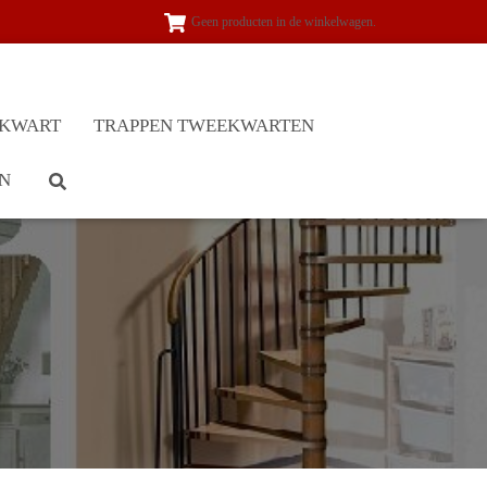
Geen producten in de winkelwagen.
NKWART
TRAPPEN TWEEKWARTEN
N