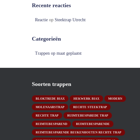
Recente reacties
Reactie
op
Steektrap Utrecht
Categorieën
Trappen op maat geplaatst
Soorten trappen
BLOKTREDE BIAX
HEKWERK BIAX
MODERN
MOLENAARSTRAP
RECHTE STEEKTRAP
RECHTE TRAP
RUIMTEBESPAREDE TRAP
RUIMTEBESPAREND
RUIMTEBESPARENDE
RUIMTEBESPARENDE BEUKENHOUTEN RECHTE TRAP