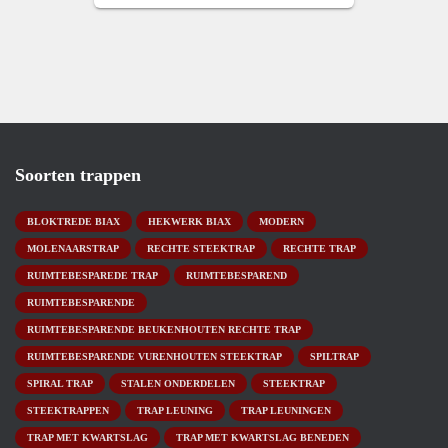
Soorten trappen
BLOKTREDE BIAX
HEKWERK BIAX
MODERN
MOLENAARSTRAP
RECHTE STEEKTRAP
RECHTE TRAP
RUIMTEBESPAREDE TRAP
RUIMTEBESPAREND
RUIMTEBESPARENDE
RUIMTEBESPARENDE BEUKENHOUTEN RECHTE TRAP
RUIMTEBESPARENDE VURENHOUTEN STEEKTRAP
SPILTRAP
SPIRAL TRAP
STALEN ONDERDELEN
STEEKTRAP
STEEKTRAPPEN
TRAP LEUNING
TRAP LEUNINGEN
TRAP MET KWARTSLAG
TRAP MET KWARTSLAG BENEDEN