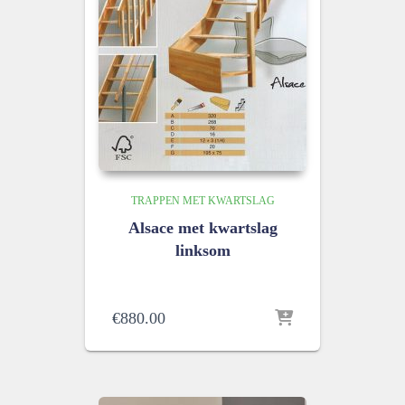
TRAPPEN MET KWARTSLAG
Alsace met kwartslag
linksom
€
880.00