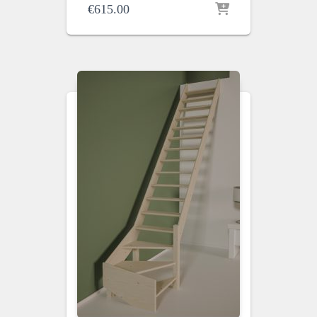
€
615.00