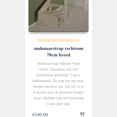
TRAPPEN MET KWARTSLAG
molenaarstrap rechtsom
70cm breed
Molenaarstrap linksom 70cm
breed. Vurenhout ook wel
dennenhout genoemd. Trap is
onbehandeld. De trap kan een max.
hoogte bereiken van 340 cm, is in
te korten naar de gewenste hoogte
maat. Medium trap met kwartslag
is een open trap.
€
540.00