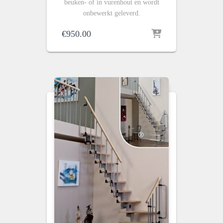
beuken- of in vurenhout en wordt
onbewerkt geleverd.
€
950.00