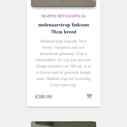
TRAPPEN MET KWARTSLAG
molenaarstrap linksom
70cm breed
Molenaarstrap linksom 70cm
breed. Vurenhout ook wel
dennenhout genoemd. Trap is
onbehandeld. De trap kan een max.
hoogte bereiken van 340 cm, is in
te korten naar de gewenste hoogte
maat. Medium trap met kwartslag
is een open trap.
€
580.00