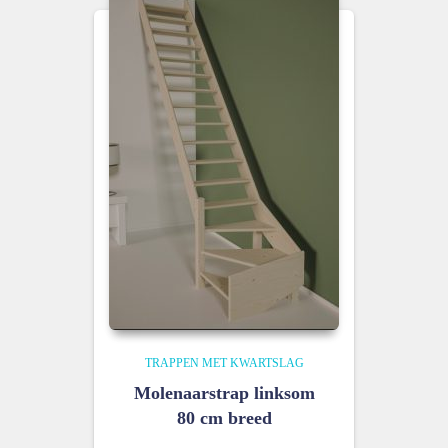
TRAPPEN MET KWARTSLAG
Molenaarstrap linksom
80 cm breed