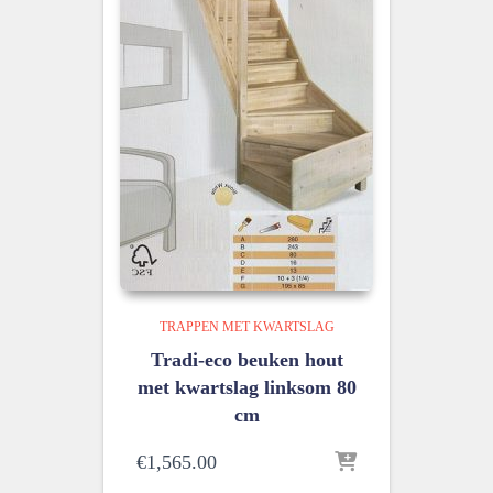
TRAPPEN MET KWARTSLAG
Tradi-eco beuken hout
met kwartslag linksom 80
cm
€
1,565.00