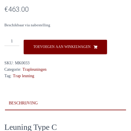
€
463.00
Beschikbaar via nabestelling
Ardennes
Leuning
TOEVOEGEN AAN WINKELWAGEN
Type
C
SKU:
MK0033
aantal
Categorie:
Trapleuningen
Tag:
Trap leuning
BESCHRIJVING
Leuning Type C