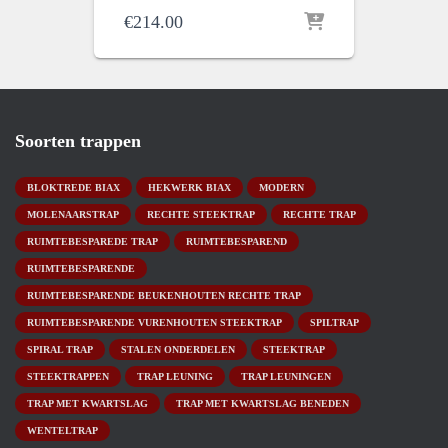
€
214.00
Soorten trappen
BLOKTREDE BIAX
HEKWERK BIAX
MODERN
MOLENAARSTRAP
RECHTE STEEKTRAP
RECHTE TRAP
RUIMTEBESPAREDE TRAP
RUIMTEBESPAREND
RUIMTEBESPARENDE
RUIMTEBESPARENDE BEUKENHOUTEN RECHTE TRAP
RUIMTEBESPARENDE VURENHOUTEN STEEKTRAP
SPILTRAP
SPIRAL TRAP
STALEN ONDERDELEN
STEEKTRAP
STEEKTRAPPEN
TRAP LEUNING
TRAP LEUNINGEN
TRAP MET KWARTSLAG
TRAP MET KWARTSLAG BENEDEN
WENTELTRAP