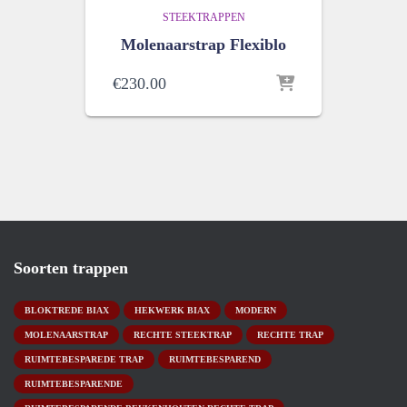
STEEKTRAPPEN
Molenaarstrap Flexiblo
€
230.00
Soorten trappen
BLOKTREDE BIAX
HEKWERK BIAX
MODERN
MOLENAARSTRAP
RECHTE STEEKTRAP
RECHTE TRAP
RUIMTEBESPAREDE TRAP
RUIMTEBESPAREND
RUIMTEBESPARENDE