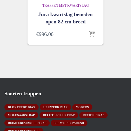
TRAPPEN MET KWARTSLAG
Jura kwartslag beneden
open 82 cm breed
€
996.00
Soorten trappen
BLOKTREDE BIAX
HEKWERK BIAX
MODERN
MOLENAARSTRAP
RECHTE STEEKTRAP
RECHTE TRAP
RUIMTEBESPAREDE TRAP
RUIMTEBESPAREND
RUIMTEBESPARENDE