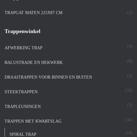
TRAPGAT MATEN 225X87 CM
(1)
Trappenwinkel
(0)
AFWERKING TRAP
(0)
BALUSTRADE EN HEKWERK
(5)
DRAAITRAPPEN VOOR BINNEN EN BUITEN
(33)
STEEKTRAPPEN
(5)
TRAPLEUNINGEN
(34)
TRAPPEN MET KWARTSLAG
(10)
SPIRAL TRAP