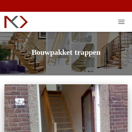
TOGG
NAVI
Bouwpakket trappen