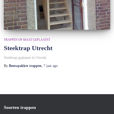
TRAPPEN OP MAAT GEPLAATST
Steektrap Utrecht
Steektrap geplaatst in Utrecht
By
Bouwpakket trappen
,
7 jaar
ago
Soorten trappen