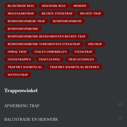
BLOKTREDE BIAX
HEKWERK BIAX
MODERN
MOLENAARSTRAP
RECHTE STEEKTRAP
RECHTE TRAP
RUIMTEBESPAREDE TRAP
RUIMTEBESPAREND
RUIMTEBESPARENDE
RUIMTEBESPARENDE BEUKENHOUTEN RECHTE TRAP
RUIMTEBESPARENDE VURENHOUTEN STEEKTRAP
SPILTRAP
SPIRAL TRAP
STALEN ONDERDELEN
STEEKTRAP
STEEKTRAPPEN
TRAP LEUNING
TRAP LEUNINGEN
TRAP MET KWARTSLAG
TRAP MET KWARTSLAG BENEDEN
WENTELTRAP
Trappenwinkel
(0)
AFWERKING TRAP
(0)
BALUSTRADE EN HEKWERK