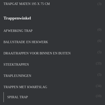
TRAPGAT MATEN 195 X 75 CM
(3)
Trappenwinkel
(0)
AFWERKING TRAP
(0)
BALUSTRADE EN HEKWERK
(5)
DRAAITRAPPEN VOOR BINNEN EN BUITEN
(33)
STEEKTRAPPEN
(5)
TRAPLEUNINGEN
(34)
TRAPPEN MET KWARTSLAG
(10)
SPIRAL TRAP