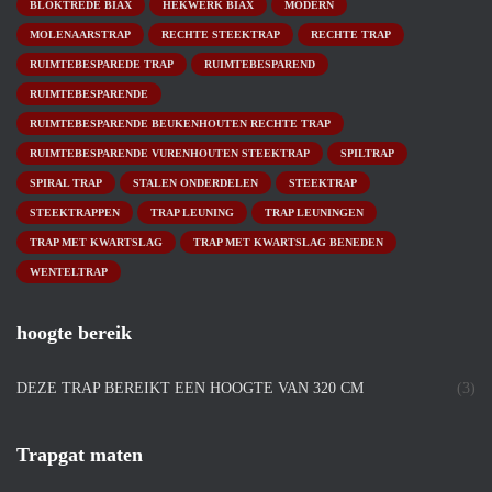
BLOKTREDE BIAX
HEKWERK BIAX
MODERN
MOLENAARSTRAP
RECHTE STEEKTRAP
RECHTE TRAP
RUIMTEBESPAREDE TRAP
RUIMTEBESPAREND
RUIMTEBESPARENDE
RUIMTEBESPARENDE BEUKENHOUTEN RECHTE TRAP
RUIMTEBESPARENDE VURENHOUTEN STEEKTRAP
SPILTRAP
SPIRAL TRAP
STALEN ONDERDELEN
STEEKTRAP
STEEKTRAPPEN
TRAP LEUNING
TRAP LEUNINGEN
TRAP MET KWARTSLAG
TRAP MET KWARTSLAG BENEDEN
WENTELTRAP
hoogte bereik
DEZE TRAP BEREIKT EEN HOOGTE VAN 320 CM
(3)
Trapgat maten