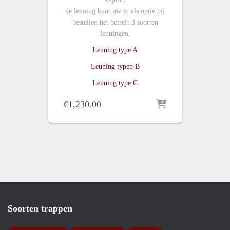
de leuning kunt uw er als optie bij
bestellen het betreft 3 soorten
leuningen.
Leuning type A
Leuning typen B
Leuning type C
€
1,230.00
Soorten trappen