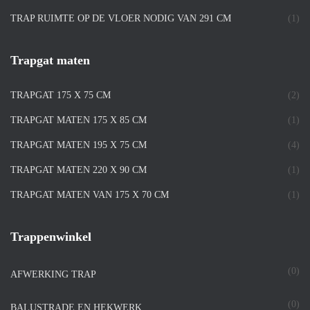
TRAP RUIMTE OP DE VLOER NODIG VAN 291 CM
(1)
Trapgat maten
TRAPGAT 175 X 75 CM
(2)
TRAPGAT MATEN 175 X 85 CM
(1)
TRAPGAT MATEN 195 X 75 CM
(4)
TRAPGAT MATEN 220 X 90 CM
(1)
TRAPGAT MATEN VAN 175 X 70 CM
(1)
Trappenwinkel
(0)
AFWERKING TRAP
(0)
BALUSTRADE EN HEKWERK