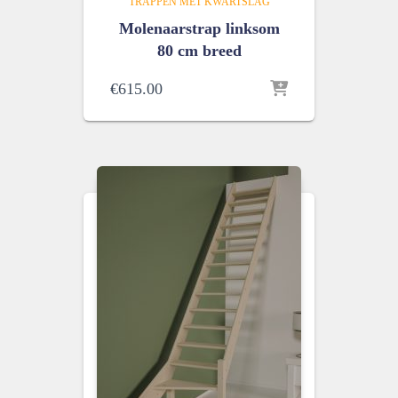
TRAPPEN MET KWARTSLAG
Molenaarstrap linksom
80 cm breed
€
615.00