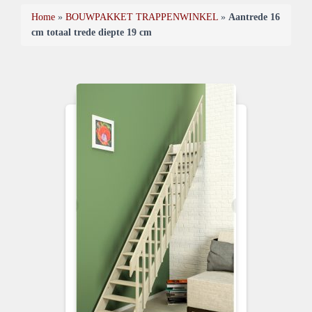
Home
»
BOUWPAKKET TRAPPENWINKEL
»
Aantrede 16
cm totaal trede diepte 19 cm