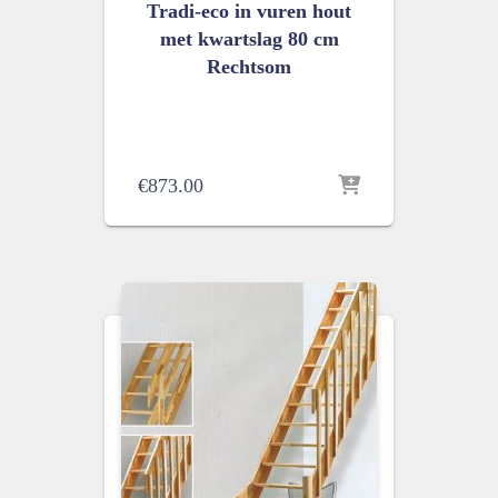
Tradi-eco in vuren hout
met kwartslag 80 cm
Rechtsom
€
873.00