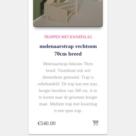
TRAPPEN MET KWARTSLAG
molenaarstrap rechtsom
70cm breed
Molenaarstrap linksom 70cm
breed. Vurenhout ook wel
dennenhout genoemd. Trap is
onbehandeld. De trap kan een max.
hoogte bereiken van 340 cm, is in
te korten naar de gewenste hoogte
maat. Medium trap met kwartslag
is een open trap.
€
540.00