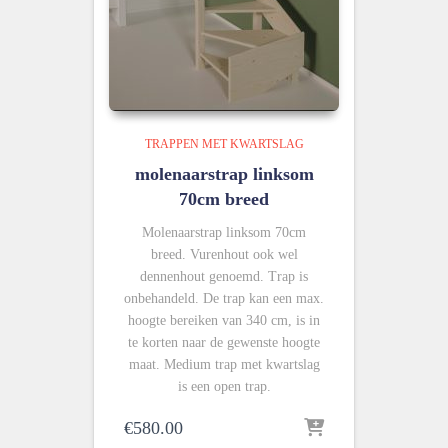
TRAPPEN MET KWARTSLAG
molenaarstrap linksom
70cm breed
Molenaarstrap linksom 70cm
breed. Vurenhout ook wel
dennenhout genoemd. Trap is
onbehandeld. De trap kan een max.
hoogte bereiken van 340 cm, is in
te korten naar de gewenste hoogte
maat. Medium trap met kwartslag
is een open trap.
€
580.00