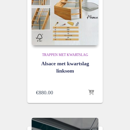
TRAPPEN MET KWARTSLAG
Alsace met kwartslag
linksom
€
880.00