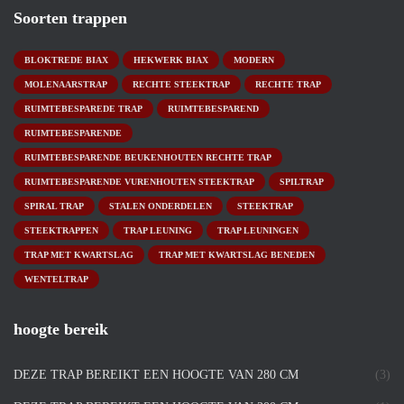
Soorten trappen
BLOKTREDE BIAX
HEKWERK BIAX
MODERN
MOLENAARSTRAP
RECHTE STEEKTRAP
RECHTE TRAP
RUIMTEBESPAREDE TRAP
RUIMTEBESPAREND
RUIMTEBESPARENDE
RUIMTEBESPARENDE BEUKENHOUTEN RECHTE TRAP
RUIMTEBESPARENDE VURENHOUTEN STEEKTRAP
SPILTRAP
SPIRAL TRAP
STALEN ONDERDELEN
STEEKTRAP
STEEKTRAPPEN
TRAP LEUNING
TRAP LEUNINGEN
TRAP MET KWARTSLAG
TRAP MET KWARTSLAG BENEDEN
WENTELTRAP
hoogte bereik
DEZE TRAP BEREIKT EEN HOOGTE VAN 280 CM
(3)